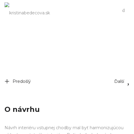
Elegancia
Predošlý
Ďalší
O návrhu
Návrh interiéru vstupnej chodby mal byť harmonizujúcou