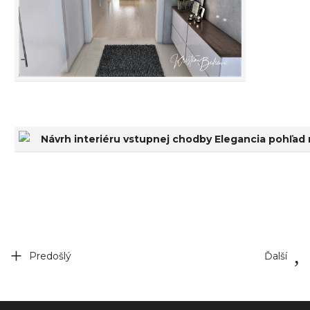
Predošlý
Ďalší