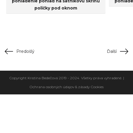
Predošlý
Ďalší
Copyright Kristína Bedečová 2019 - 2024. Všetky práva vyhradené. |
Ochrana osobných údajov & zásady Cookies