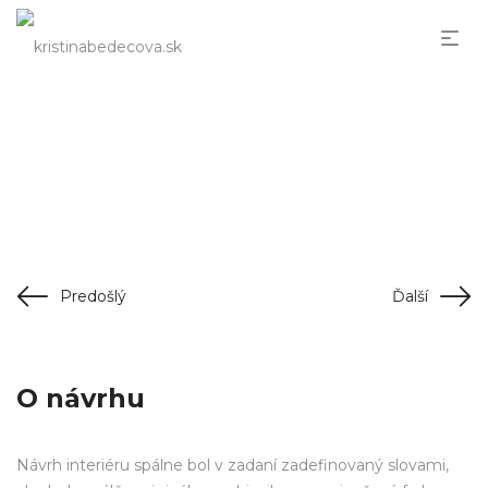
Ružové pohladenie
Predošlý
Ďalší
O návrhu
Návrh interiéru spálne bol v zadaní zadefinovaný slovami,